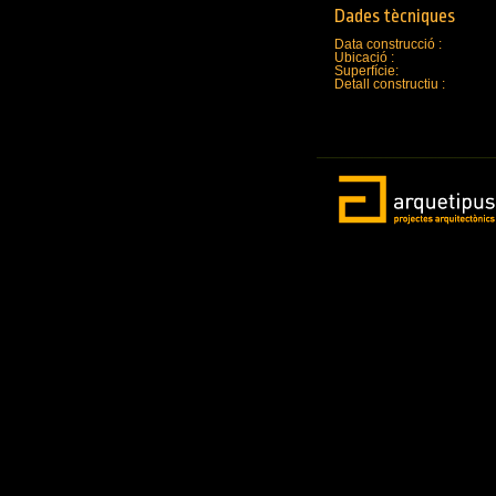
Dades tècniques
Data construcció :
Ubicació :
Superfície:
Detall constructiu :