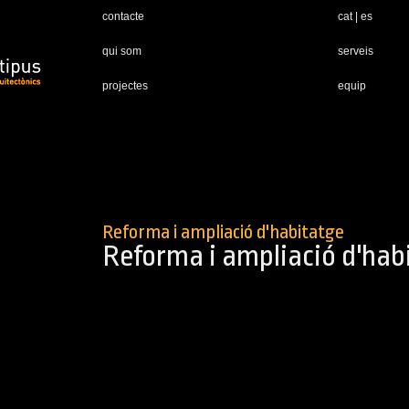
contacte
cat
|
es
qui som
serveis
projectes
equip
Reforma i ampliació d'habitatge
Reforma i ampliació d'hab