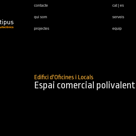
contacte
cat
|
es
qui som
serveis
projectes
equip
Edifici d'Oficines i Locals
Espai comercial polivalent