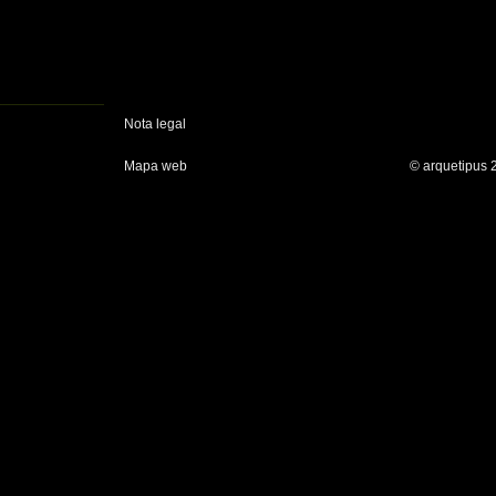
Nota legal
Mapa web
© arquetipus 