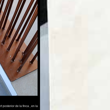
 posterior de la finca , en la