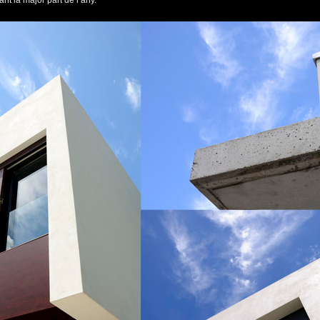
ant la major part de l’any.