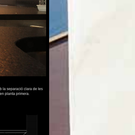
b la separació clara de les
 en planta primera.