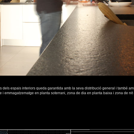
’ús dels espais interiors queda garantida amb la seva distribució general i també am
tge i emmagatzematge en planta soterrani, zona de dia en planta baixa i zona de nit