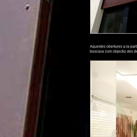
Aquestes obertures a la part 
buscava com objectiu des de