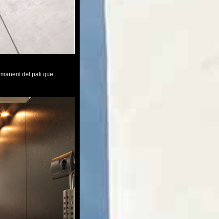
permanent del pati que