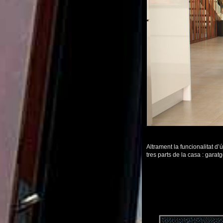
Altrament la funcionalitat d
tres parts de la casa : gara