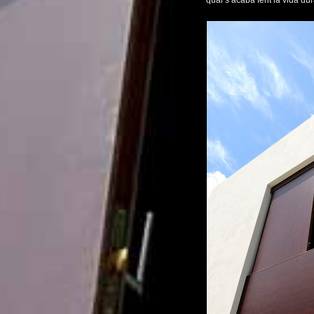
qual s’acaba fent la vida dur