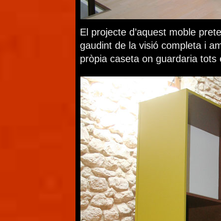
El projecte d’aquest moble preteni
gaudint de la visió completa i amp
pròpia caseta on guardaria tots 