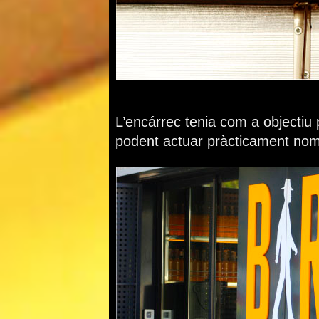
L’encárrec tenia com a objectiu p
podent actuar pràcticament només