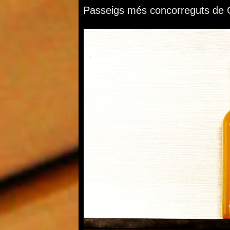
Passeigs més concorreguts de Ca