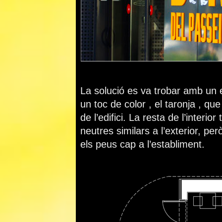
La solució es va trobar amb un 
un toc de color , el taronja , qu
de l’edifici. La resta de l’inter
neutres similars a l’exterior, pe
els peus cap a l’establiment.